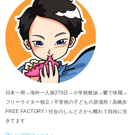
日本一周→海外一人旅270日→小学校教諭→鬱で休職→
フリーライター独立 / 不登校の子どもの居場所 / 高橋歩
FREE FACTORY / 社会のしんどさから離れて自由に生
きてます
詳しいプロフィールへ