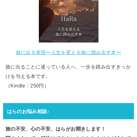
旅に出る覚悟〜人生を変える旅に踏み出す本〜
旅に出ることに迷っている人へ、一歩を踏み出すきっか
けを与える本です。
（Kindle：250円）
はらのお悩み相談♪
旅の不安、心の不安、はらがお聞きします！