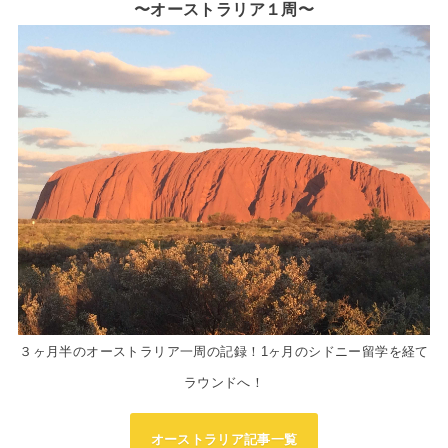
〜オーストラリア１周〜
３ヶ月半のオーストラリア一周の記録！1ヶ月のシドニー留学を経て
ラウンドへ！
オーストラリア記事一覧