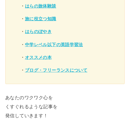
・
はらの旅体験談
・
旅に役立つ知識
・
はらのぼやき
・
中学レベル以下の英語学習法
・
オススメの本
・
ブログ・フリーランスについて
あなたのワクワク心を
くすぐれるような記事を
発信していきます！