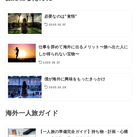
必要なのは”覚悟”
2020.02.07
仕事を辞めて海外に出るメリット〜旅へ出た人に
しか得られない宝物〜
2020.08.07
僕が海外に興味をもったきっかけ
2020.05.28
海外一人旅ガイド
【一人旅の準備完全ガイド】持ち物・計画・心構