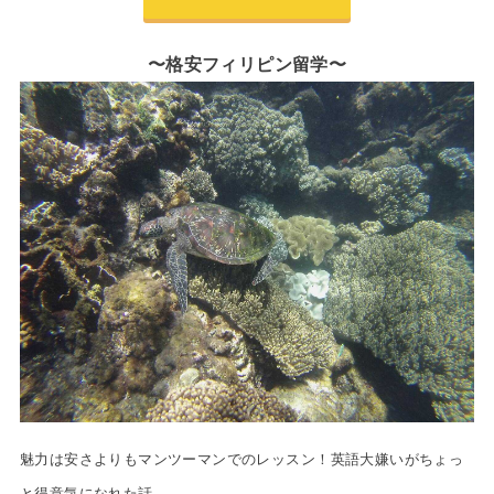
〜格安フィリピン留学〜
魅力は安さよりもマンツーマンでのレッスン！英語大嫌いがちょっ
と得意気になれた話。