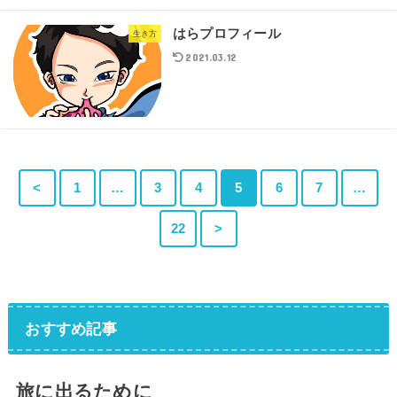
はらプロフィール
生き方
2021.03.12
<
1
…
3
4
5
6
7
…
22
>
おすすめ記事
旅に出るために