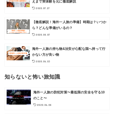
えまで実体験を元に徹底解説
2020.07.27
【徹底解説！海外一人旅の準備】時期は？いつか
ら？どんな準備がいるの？
2020.08.07
海外一人旅の持ち物&治安が心配な国へ持って行
かない方が良い物
2020.06.03
知らないと怖い旅知識
海外一人旅の防犯対策〜最低限の安全を守る10
のこと〜
2020.06.08