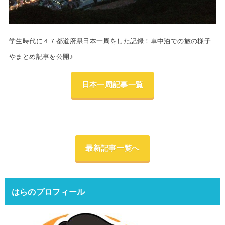
学生時代に４７都道府県日本一周をした記録！車中泊での旅の様子
やまとめ記事を公開♪
日本一周記事一覧
最新記事一覧へ
はらのプロフィール