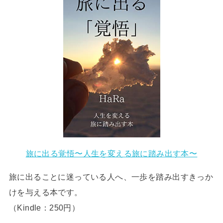
旅に出る覚悟〜人生を変える旅に踏み出す本〜
旅に出ることに迷っている人へ、一歩を踏み出すきっか
けを与える本です。
（Kindle：250円）