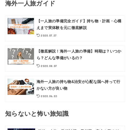
海外一人旅ガイド
【一人旅の準備完全ガイド】持ち物・計画・心構
えまで実体験を元に徹底解説
2020.07.27
【徹底解説！海外一人旅の準備】時期は？いつか
ら？どんな準備がいるの？
2020.08.07
海外一人旅の持ち物&治安が心配な国へ持って行
かない方が良い物
2020.06.03
知らないと怖い旅知識