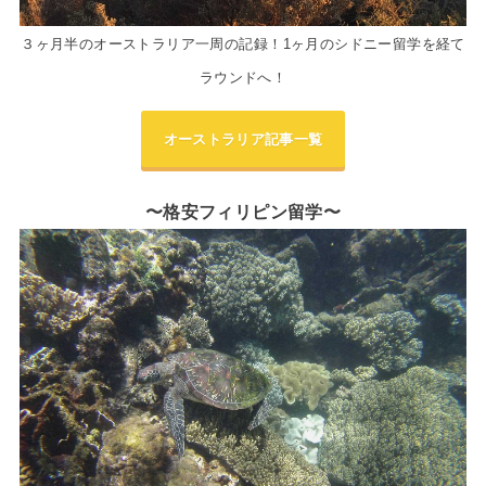
３ヶ月半のオーストラリア一周の記録！1ヶ月のシドニー留学を経て
ラウンドへ！
オーストラリア記事一覧
〜格安フィリピン留学〜