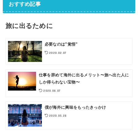
おすすめ記事
旅に出るために
必要なのは”覚悟”
2020.02.07
仕事を辞めて海外に出るメリット〜旅へ出た人に
しか得られない宝物〜
2020.08.07
僕が海外に興味をもったきっかけ
2020.05.28