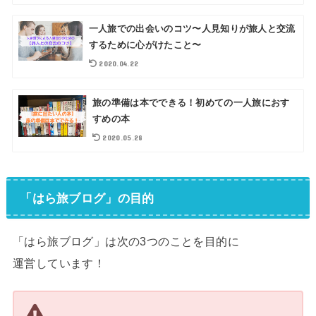
一人旅での出会いのコツ〜人見知りが旅人と交流
するために心がけたこと〜
2020.04.22
旅の準備は本でできる！初めての一人旅におす
すめの本
2020.05.28
「はら旅ブログ」の目的
「はら旅ブログ」は次の3つのことを目的に
運営しています！