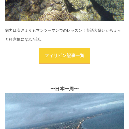
魅力は安さよりもマンツーマンでのレッスン！英語大嫌いがちょっ
と得意気になれた話。
フィリピン記事一覧
〜日本一周〜