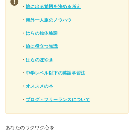
・
旅に出る覚悟を決める考え
・
海外一人旅のノウハウ
・
はらの旅体験談
・
旅に役立つ知識
・
はらのぼやき
・
中学レベル以下の英語学習法
・
オススメの本
・
ブログ・フリーランスについて
あなたのワクワク心を