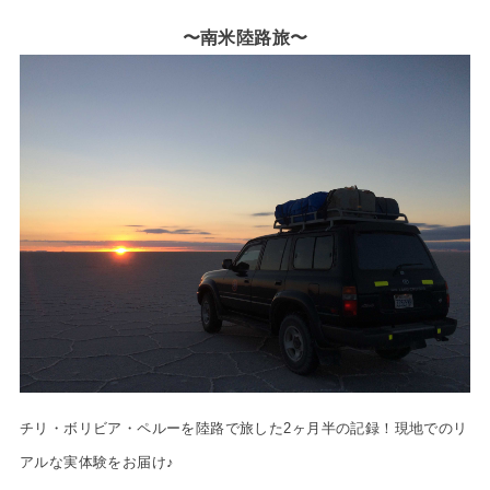
〜南米陸路旅〜
チリ・ボリビア・ペルーを陸路で旅した2ヶ月半の記録！現地でのリ
アルな実体験をお届け♪