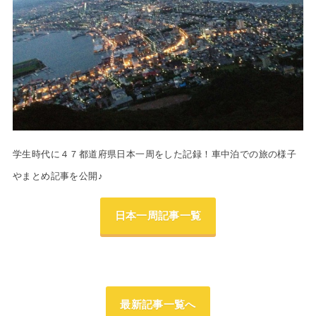
学生時代に４７都道府県日本一周をした記録！車中泊での旅の様子
やまとめ記事を公開♪
日本一周記事一覧
最新記事一覧へ