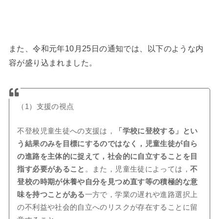
また、令和元年10月25日の通知では、以下のような内
容が盛り込まれました。
（1）支援の視点
不登校児童生徒への支援は，
「学校に登校する」とい
う結果のみを目標にするのではなく，児童生徒が自ら
の進路を主体的に捉えて，社会的に自立することを目
指す必要があること
。また，児童生徒によっては，
不
登校の時期が休養や自分を見つめ直す等の積極的な意
味を持つことがある
一方で，学業の遅れや進路選択上
の不利益や社会的自立へのリスクが存在することに留