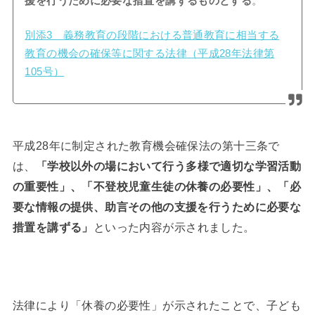
援を行うために必要な措置を講ずるものとする
。
別添3 義務教育の段階における普通教育に相当する
教育の機会の確保等に関する法律（平成28年法律第
105号）
平成28年に制定された教育機会確保法の第十三条で
は、
「学校以外の場において行う多様で適切な学習活動
の重要性」、「不登校児童生徒の休養の必要性」、「必
要な情報の提供、助言その他の支援を行うために必要な
措置を講ずる」
といった内容が示されました。
法律により「休養の必要性」が示されたことで、子ども