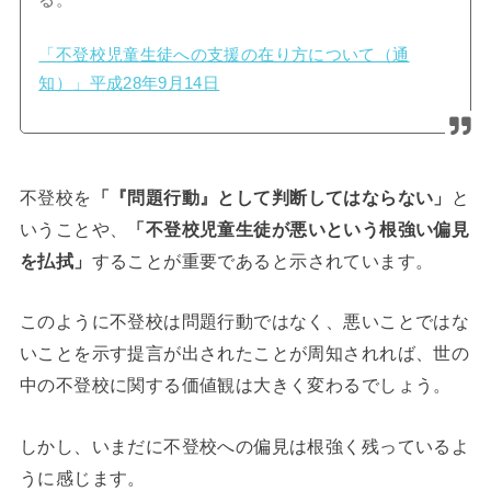
「不登校児童生徒への支援の在り方について（通
知）」平成28年9月14日
不登校を
「『問題行動』として判断してはならない」
と
いうことや、
「不登校児童生徒が悪いという根強い偏見
を払拭」
することが重要であると示されています。
このように不登校は問題行動ではなく、悪いことではな
いことを示す提言が出されたことが周知されれば、世の
中の不登校に関する価値観は大きく変わるでしょう。
しかし、いまだに不登校への偏見は根強く残っているよ
うに感じます。