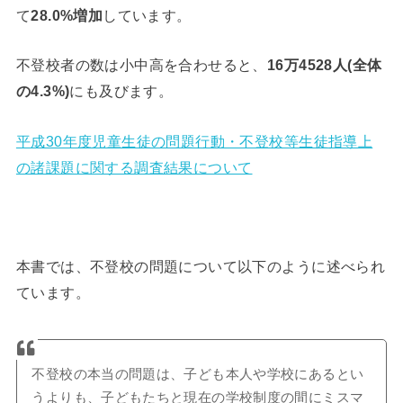
て
28.0%増加
しています。
不登校者の数は小中高を合わせると、
16万4528人(全体
の4.3%)
にも及びます。
平成30年度児童生徒の問題行動・不登校等生徒指導上
の諸課題に関する調査結果について
本書では、不登校の問題について以下のように述べられ
ています。
不登校の本当の問題は、子ども本人や学校にあるとい
うよりも、子どもたちと現在の学校制度の間にミスマ