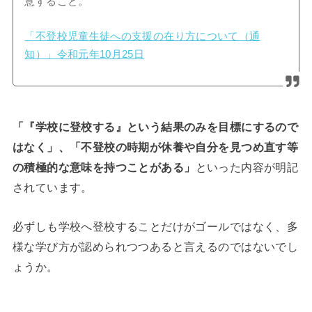
意すること。
「不登校児童生徒への支援の在り方について（通
知）」令和元年10月25日
「『学校に登校する』という結果のみを目標にするので
はなく」、「不登校の時期が休養や自分を見つめ直す等
の積極的な意味を持つことがある」
といった内容が明記
されています。
必ずしも学校へ登校することだけがゴールではなく、多
様な学び方が認められつつあると言えるのではないでし
ょうか。