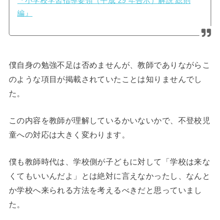
『小学校学習指導要領（平成 29 年告示）解説 総則
編』
僕自身の勉強不足は否めませんが、教師でありながらこ
のような項目が掲載されていたことは知りませんでし
た。
この内容を教師が理解しているかいないかで、不登校児
童への対応は大きく変わります。
僕も教師時代は、学校側が子どもに対して「学校は来な
くてもいいんだよ」とは絶対に言えなかったし、なんと
か学校へ来られる方法を考えるべきだと思っていまし
た。