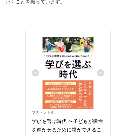
いくことを願っています。
プチ・レトル
学びを選ぶ時代 〜子どもが個性
を輝かせるために親ができるこ