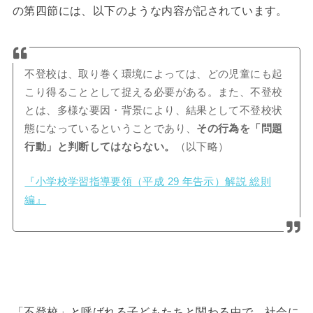
の第四節には、以下のような内容が記されています。
不登校は、取り巻く環境によっては、どの児童にも起
こり得ることとして捉える必要がある。また、不登校
とは、多様な要因・背景により、結果として不登校状
態になっているということであり、
その行為を「問題
行動」と判断してはならない。
（以下略）
『小学校学習指導要領（平成 29 年告示）解説 総則
編』
「不登校」と呼ばれる子どもたちと関わる中で、社会に