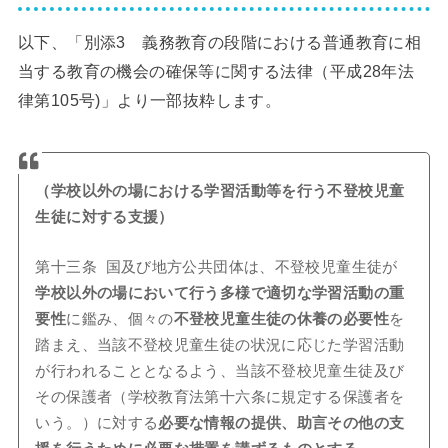
以下、「別添3 義務教育の段階における普通教育に相
当する教育の機会の確保等に関する法律（平成28年法
律第105号)」より一部抜粋します。
（学校以外の場における学習活動等を行う不登校児童
生徒に対する支援）
第十三条 国及び地方公共団体は、不登校児童生徒が
学校以外の場において行う多様で適切な学習活動の重
要性
に鑑み、個々の
不登校児童生徒の休養の必要性
を
踏まえ、当該不登校児童生徒の状況に応じた学習活動
が行われることとなるよう、当該不登校児童生徒及び
その保護者（学校教育法第十六条に規定する保護者を
いう。）に対する
必要な情報の提供、助言その他の支