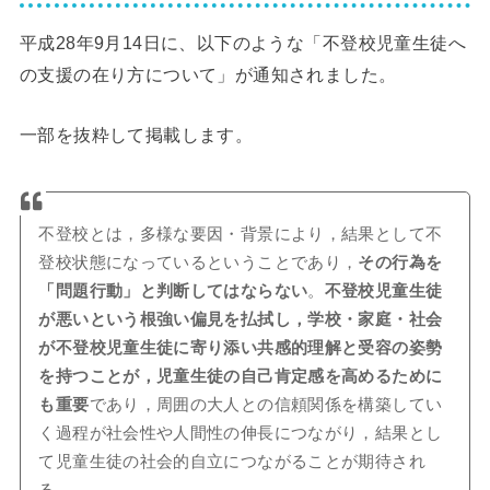
平成28年9月14日に、以下のような「不登校児童生徒へ
の支援の在り方について」が通知されました。
一部を抜粋して掲載します。
不登校とは，多様な要因・背景により，結果として不
登校状態になっているということであり，
その行為を
「問題行動」と判断してはならない
。
不登校児童生徒
が悪いという根強い偏見を払拭し，学校・家庭・社会
が不登校児童生徒に寄り添い共感的理解と受容の姿勢
を持つことが，児童生徒の自己肯定感を高めるために
も重要
であり，周囲の大人との信頼関係を構築してい
く過程が社会性や人間性の伸長につながり，結果とし
て児童生徒の社会的自立につながることが期待され
る。