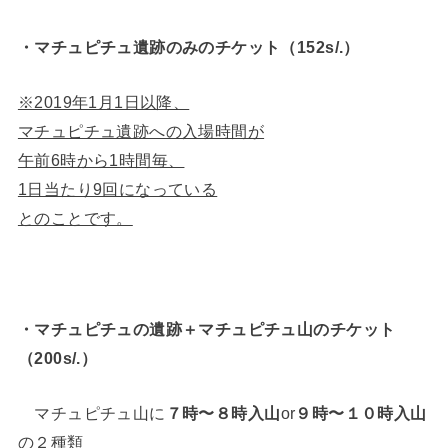
・マチュピチュ遺跡のみのチケット（152s/.）
※2019年1月1日以降、
マチュピチュ遺跡への入場時間が
午前6時から1時間毎、
1日当たり9回になっている
とのことです。
・マチュピチュの遺跡＋マチュピチュ山のチケット
（200s/.）
マチュピチュ山に
７時〜８時入山
or
９時〜１０時入山
の２種類