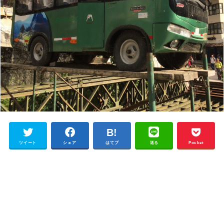
ツイート
シェア
はてブ
送る
Pocket