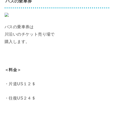
バスの乗車券
バスの乗車券は
川沿いのチケット売り場で
購入します。
＜料金＞
・片道US１２＄
・往復US２４＄