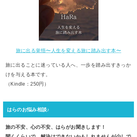
旅に出る覚悟〜人生を変える旅に踏み出す本〜
旅に出ることに迷っている人へ、一歩を踏み出すきっか
けを与える本です。
（Kindle：250円）
はらのお悩み相談♪
旅の不安、心の不安、はらがお聞きします！
聞くくらいで、解決はできないかもしれませんが少しで