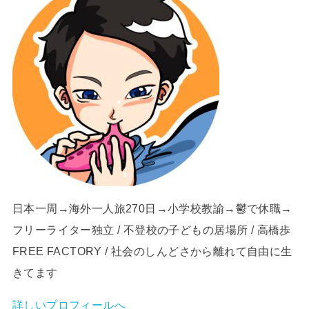
日本一周→海外一人旅270日→小学校教諭→鬱で休職→
フリーライター独立 / 不登校の子どもの居場所 / 高橋歩
FREE FACTORY / 社会のしんどさから離れて自由に生
きてます
詳しいプロフィールへ