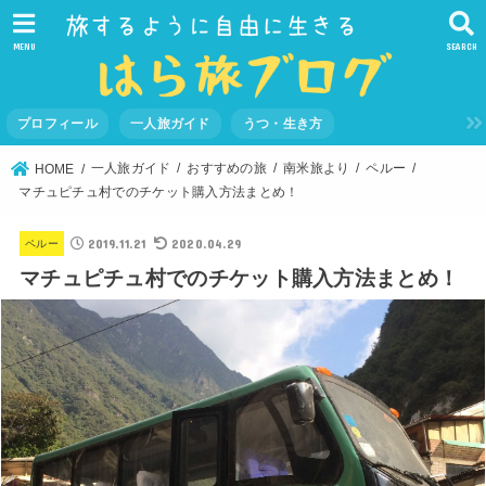
MENU
SEARCH
プロフィール
一人旅ガイド
うつ・生き方
一人旅ガイド
おすすめの旅
南米旅より
ペルー
HOME
マチュピチュ村でのチケット購入方法まとめ！
2019.11.21
2020.04.29
ペルー
マチュピチュ村でのチケット購入方法まとめ！