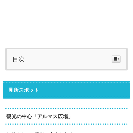
目次
見所スポット
観光の中心「アルマス広場」