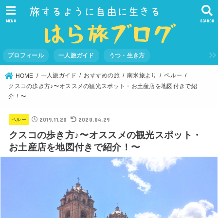
MENU
SEARCH
プロフィール
一人旅ガイド
うつ・生き方
一人旅ガイド
おすすめの旅
南米旅より
ペルー
HOME
クスコの歩き方♪〜オススメの観光スポット・お土産店を地図付きで紹
介！〜
2019.11.20
2020.04.29
ペルー
クスコの歩き方♪〜オススメの観光スポット・
お土産店を地図付きで紹介！〜