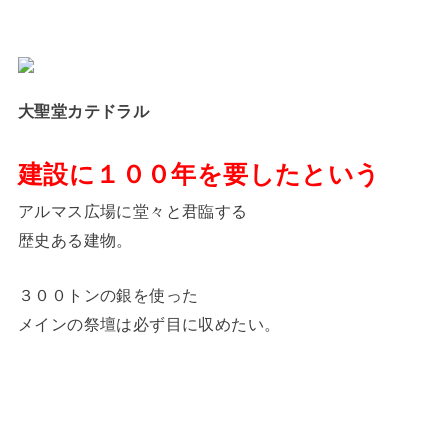
大聖堂カテドラル
建設に１００年を要したという
アルマス広場に堂々と君臨する
歴史ある建物。
３００トンの銀を使った
メインの祭壇は必ず目に収めたい。