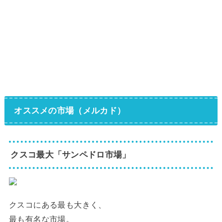
オススメの市場（メルカド）
クスコ最大「サンペドロ市場」
クスコにある最も大きく、
最も有名な市場。