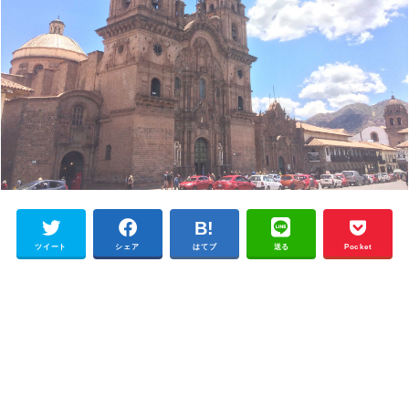
ツイート
シェア
はてブ
送る
Pocket