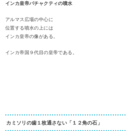
インカ皇帝パチャクティの噴水
アルマス広場の中心に
位置する噴水の上には
インカ皇帝の像がある。
インカ帝国９代目の皇帝である。
カミソリの歯１枚通さない「１２角の石」