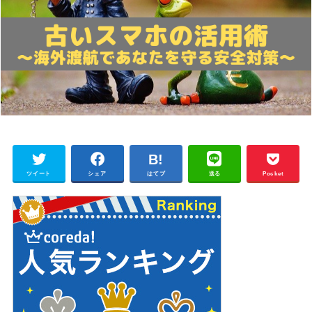
ツイート
シェア
はてブ
送る
Pocket