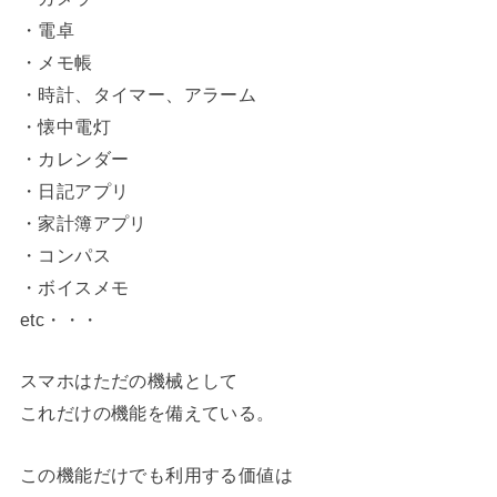
・電卓
・メモ帳
・時計、タイマー、アラーム
・懐中電灯
・カレンダー
・日記アプリ
・家計簿アプリ
・コンパス
・ボイスメモ
etc・・・
スマホはただの機械として
これだけの機能を備えている。
この機能だけでも利用する価値は