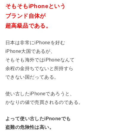
そもそもiPhoneという
ブランド自体が
超高級品である。
日本は非常にiPhoneを好む
iPhone大国であるが、
そもそも海外ではiPhoneなんて
余程の金持ちでないと所持すら
できない国だってある。
使い古したiPhoneであろうと、
かなりの値で売買されるのである。
よって使い古したiPnoneでも
盗難の危険性は高い。