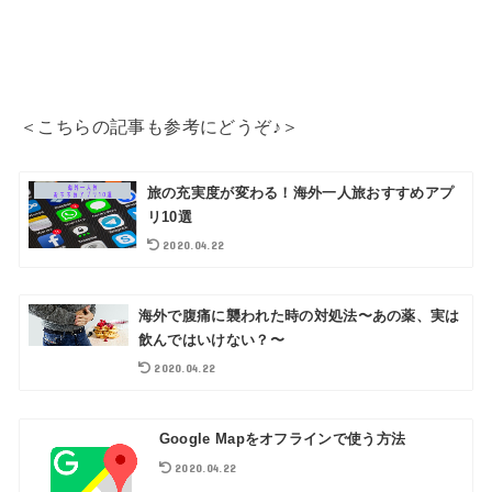
＜こちらの記事も参考にどうぞ♪＞
旅の充実度が変わる！海外一人旅おすすめアプ
リ10選
2020.04.22
海外で腹痛に襲われた時の対処法〜あの薬、実は
飲んではいけない？〜
2020.04.22
Google Mapをオフラインで使う方法
2020.04.22