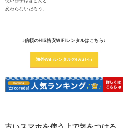
使い勝手はほとんど
変わらないだろう。
↓信頼のHIS格安WiFiレンタルはこちら↓
海外WiFiレンタルのFAST-Fi
古いスマホを使う上で気をつける