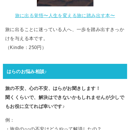
旅に出る覚悟〜人生を変える旅に踏み出す本〜
旅に出ることに迷っている人へ、一歩を踏み出すきっか
けを与える本です。
（Kindle：250円）
はらのお悩み相談♪
旅の不安、心の不安、はらがお聞きします！
聞くくらいで、解決はできないかもしれませんが少しで
もお役に立てれば幸いです♪
例：
・旅中の○○の不安はどうやって解消したの？