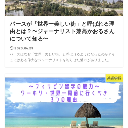
パースが「世界一美しい街」と呼ばれる理
由とは？〜ジャーナリスト兼高かおるさん
について知る〜
2020.04.29
パースはなぜ「世界一美しい街」と呼ばれるようになったのか？そ
こにはある偉大なジャーナリストを唸らせた魅力がありました。
英語学習