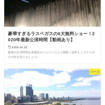
豪華すぎるラスベガスの6大無料ショー！2
020年最新公演時間【動画あり】
2020.04.22
最新の公演時間を各施設ホームページより掲載！効率よくラスベガ
スの街を回りましょう♪
パース