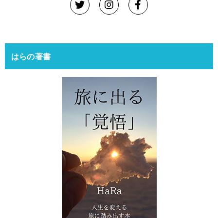
はらの著書