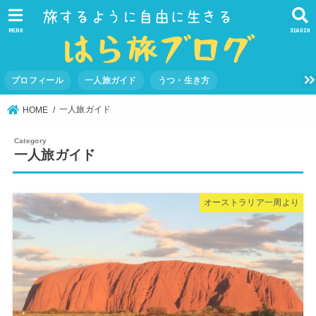
MENU
SEARCH
プロフィール
一人旅ガイド
うつ・生き方
一人旅ガイド
HOME
一人旅ガイド
オーストラリア一周より