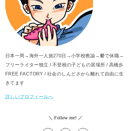
日本一周→海外一人旅270日→小学校教諭→鬱で休職→
フリーライター独立 / 不登校の子どもの居場所 / 高橋歩
FREE FACTORY / 社会のしんどさから離れて自由に生
きてます
詳しいプロフィールへ
＼ Follow me! ／