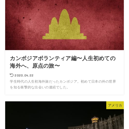
カンボジアボランティア編〜人生初めての
海外へ、原点の旅〜
2020.04.22
学生時代の人生初海外旅だったカンボジア。初めて日本の外の世界
を知る衝撃的な出会いの連続でした。
アメリカ