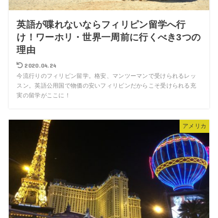
英語が喋れないならフィリピン留学へ行
け！ワーホリ・世界一周前に行くべき3つの
理由
2020.04.24
今流行りのフィリピン留学。格安、マンツーマンで受けられるレッ
スン。英語公用国で物価の安いフィリピンだからこそ受けられる充
実の留学がここに！
アメリカ