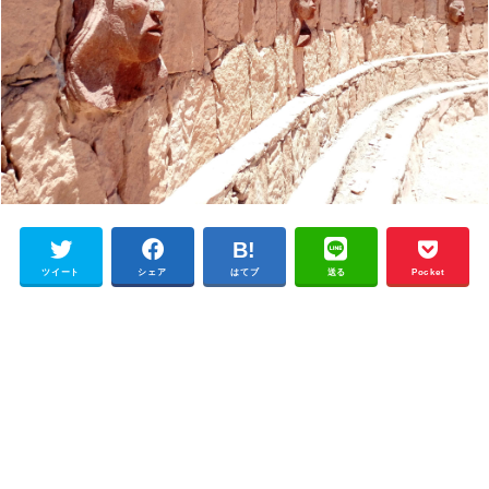
ツイート
シェア
はてブ
送る
Pocket