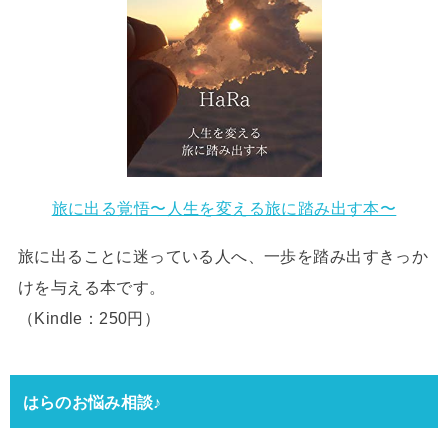
旅に出る覚悟〜人生を変える旅に踏み出す本〜
旅に出ることに迷っている人へ、一歩を踏み出すきっか
けを与える本です。
（Kindle：250円）
はらのお悩み相談♪