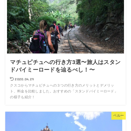
マチュピチュへの行き方3選〜旅人はスタン
ドバイミーロードを辿るべし！〜
2020.04.29
クスコからマチュピチュへの３つの行き方のメリットとデメリッ
ト、料金を比較しました。おすすめの「スタンドバイミーロード」
の様子も紹介！
ペルー