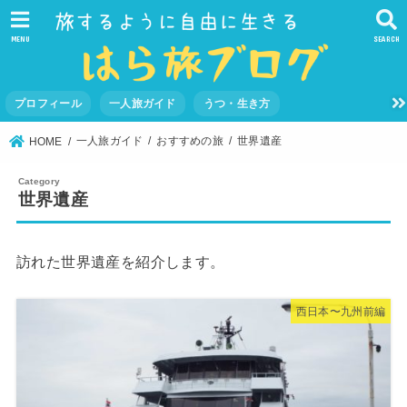
MENU
SEARCH
プロフィール
一人旅ガイド
うつ・生き方
一人旅ガイド
おすすめの旅
世界遺産
HOME
世界遺産
訪れた世界遺産を紹介します。
西日本〜九州前編