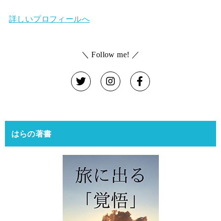
詳しいプロフィールへ
＼ Follow me! ／
はらの著書