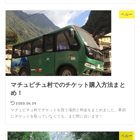
ペルー
マチュピチュ村でのチケット購入方法まと
め！
2020.04.29
マチュピチュ村でチケットを買う場所と料金をまとめました。事前
にチケットを取っていなくても、まだ間に合います！
ペルー