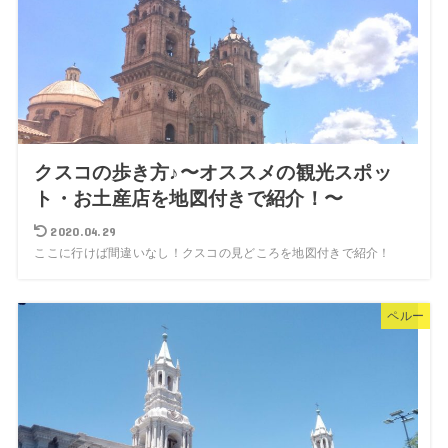
クスコの歩き方♪〜オススメの観光スポッ
ト・お土産店を地図付きで紹介！〜
2020.04.29
ここに行けば間違いなし！クスコの見どころを地図付きで紹介！
ペルー