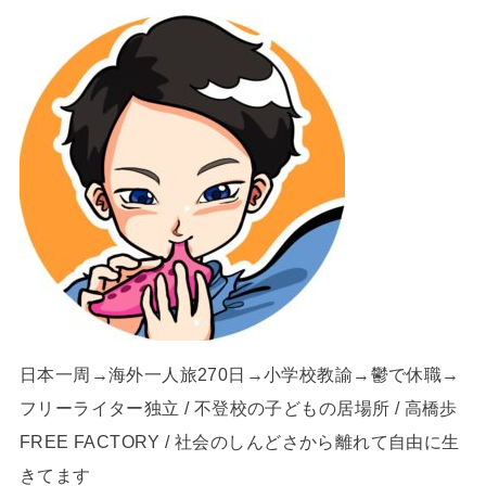
日本一周→海外一人旅270日→小学校教諭→鬱で休職→
フリーライター独立 / 不登校の子どもの居場所 / 高橋歩
FREE FACTORY / 社会のしんどさから離れて自由に生
きてます