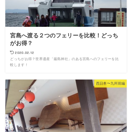
宮島へ渡る２つのフェリーを比較！どっち
がお得？
2020.02.12
どっちがお得？世界遺産「厳島神社」のある宮島へのフェリーを比
較します！
西日本〜九州前編