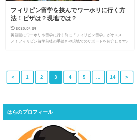
フィリピン留学を挟んでワーホリに行く方
法！ビザは？現地では？
2020.04.29
英語圏にワーホリや留学に行く前に「フィリピン留学」がオスス
メ！フィリピン留学前後の手続きや現地でのサポートを紹介します♪
<
1
2
3
4
5
…
14
>
はらのプロフィール