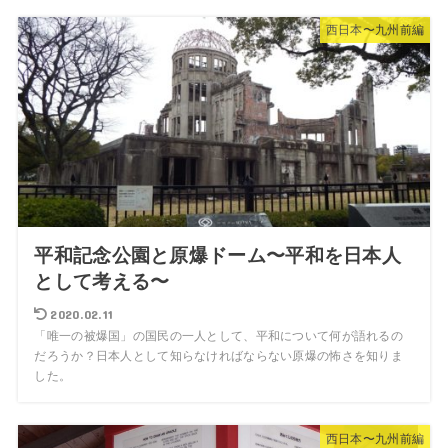
西日本〜九州前編
平和記念公園と原爆ドーム〜平和を日本人
として考える〜
2020.02.11
「唯一の被爆国」の国民の一人として、平和について何が語れるの
だろうか？日本人として知らなければならない原爆の怖さを知りま
した。
西日本〜九州前編