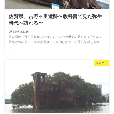
佐賀県、吉野ヶ里遺跡〜教科書で見た弥生
時代へ訪れる〜
2019.12.26
佐賀県は吉野ヶ里遺跡を訪れます！いつか歴史の教科書で見たあの
景色が目の前に。当時は写真でしか知らなかった歴史を感じる旅
へ。
シドニー