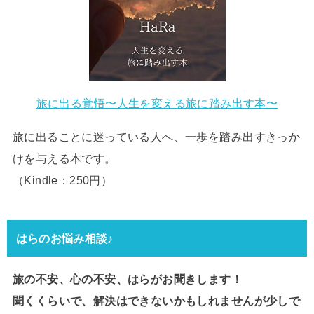
旅に出る覚悟〜人生を変える旅に踏み出す本〜
旅に出ることに迷っている人へ、一歩を踏み出すきっか
けを与える本です。
（Kindle：250円）
はらのお悩み相談♪
旅の不安、心の不安、はらがお聞きします！
聞くくらいで、解決はできないかもしれませんが少しで