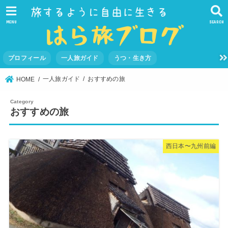
MENU
SEARCH
プロフィール
一人旅ガイド
うつ・生き方
一人旅ガイド
おすすめの旅
HOME
おすすめの旅
西日本〜九州前編