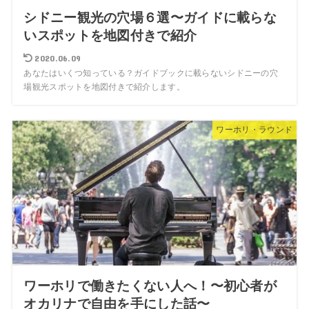
シドニー観光の穴場６選〜ガイドに載らな
いスポットを地図付きで紹介
2020.06.09
あなたはいくつ知っている？ガイドブックに載らないシドニーの穴
場観光スポットを地図付きで紹介します。
ワーホリ・ラウンド
ワーホリで働きたくない人へ！〜初心者が
オカリナで自由を手にした話〜