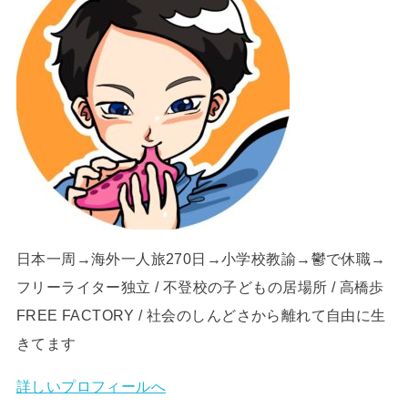
日本一周→海外一人旅270日→小学校教諭→鬱で休職→
フリーライター独立 / 不登校の子どもの居場所 / 高橋歩
FREE FACTORY / 社会のしんどさから離れて自由に生
きてます
詳しいプロフィールへ