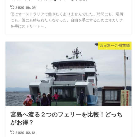
2020.06.09
僕はオーストラリアで働きたくありませんでした。時間にも、場所
にも、誰にも縛られたくなかった。自由を手にするためにオカリナ
を手にストリートへ。
西日本〜九州前編
宮島へ渡る２つのフェリーを比較！どっち
がお得？
2020.02.12