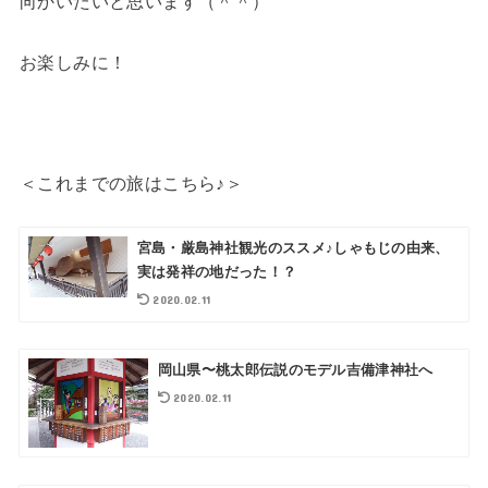
向かいたいと思います（＾＾）
お楽しみに！
＜これまでの旅はこちら♪＞
宮島・厳島神社観光のススメ♪しゃもじの由来、
実は発祥の地だった！？
2020.02.11
岡山県〜桃太郎伝説のモデル吉備津神社へ
2020.02.11