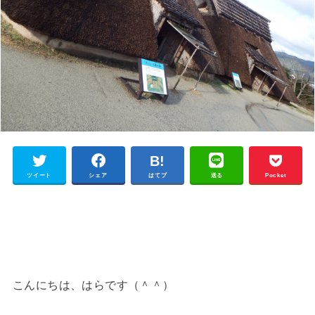
ツイート
シェア
はてブ
送る
Pocket
こんにちは、はらです（＾＾）