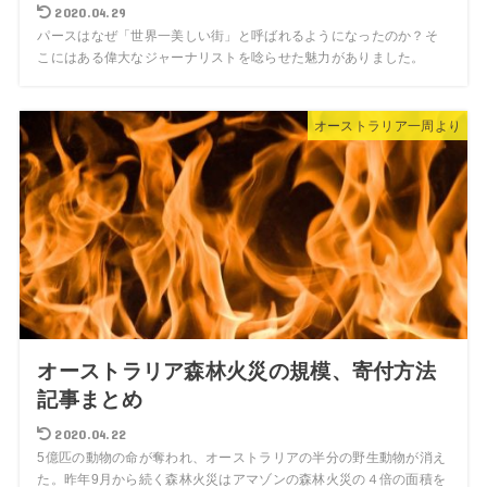
2020.04.29
パースはなぜ「世界一美しい街」と呼ばれるようになったのか？そ
こにはある偉大なジャーナリストを唸らせた魅力がありました。
オーストラリア一周より
オーストラリア森林火災の規模、寄付方法
記事まとめ
2020.04.22
5億匹の動物の命が奪われ、オーストラリアの半分の野生動物が消え
た。昨年9月から続く森林火災はアマゾンの森林火災の４倍の面積を