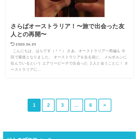
さらばオーストラリア！〜旅で出会った友
人との再開〜
2020.04.29
こんにちは、はらです（＾＾） さあ、オーストラリア一周編も 今
回で最後となりました。 オーストラリアを去る前に、 メルボルンに
住んでいるという エアリービーチで出会った ２人と会うことに！ オ
ーストラリアに…
1
2
3
…
6
>