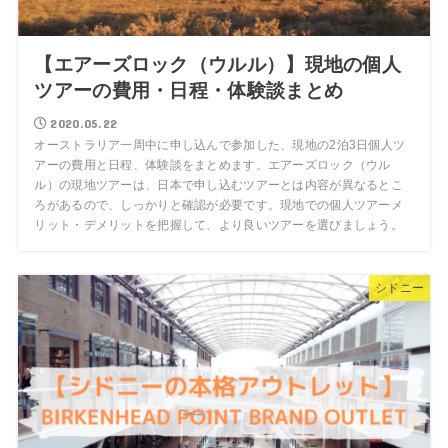
【エアーズロック（ウルル）】現地の個人
ツアーの費用・日程・体験談まとめ
2020.05.22
オーストラリア一周中に申し込んで参加した、現地の2泊3日個人ツ
アーの費用と日程、体験談をまとめます。エアーズロック（ウル
ル）の現地ツアーは、日本で申し込むツアーとは内容が異なるとこ
ろがあるので、しっかりと確認が必要です。現地での個人ツアーメ
リット・デメリットを把握して、より良いツアーを選びましょう。
シドニー