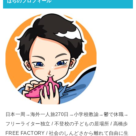
はらのプロフィール
日本一周→海外一人旅270日→小学校教諭→鬱で休職→
フリーライター独立 / 不登校の子どもの居場所 / 高橋歩
FREE FACTORY / 社会のしんどさから離れて自由に生