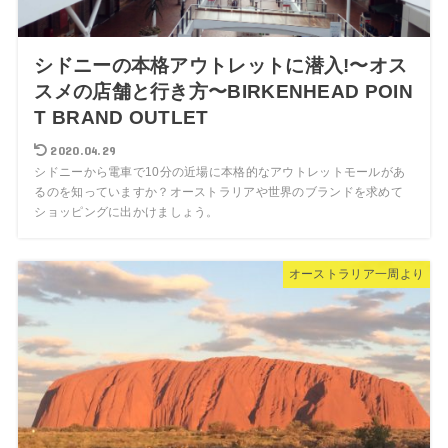
シドニーの本格アウトレットに潜入!〜オス
スメの店舗と行き方〜BIRKENHEAD POIN
T BRAND OUTLET
2020.04.29
シドニーから電車で10分の近場に本格的なアウトレットモールがあ
るのを知っていますか？オーストラリアや世界のブランドを求めて
ショッピングに出かけましょう。
オーストラリア一周より