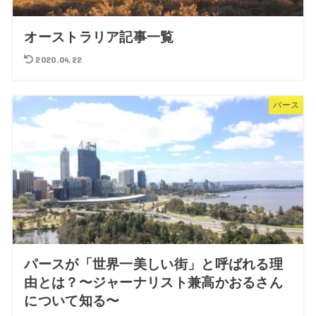
オーストラリア記事一覧
2020.04.22
パース
パースが「世界一美しい街」と呼ばれる理
由とは？〜ジャーナリスト兼高かおるさん
について知る〜