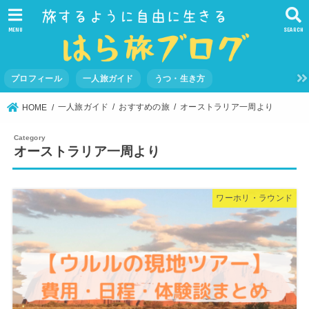
MENU
SEARCH
プロフィール
一人旅ガイド
うつ・生き方
一人旅ガイド
おすすめの旅
オーストラリア一周より
HOME
オーストラリア一周より
ワーホリ・ラウンド