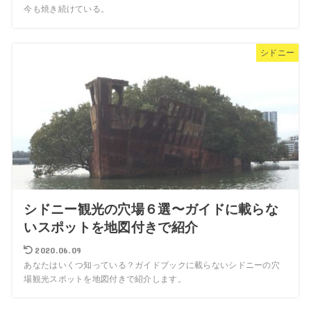
今も焼き続けている。
シドニー
シドニー観光の穴場６選〜ガイドに載らな
いスポットを地図付きで紹介
2020.06.09
あなたはいくつ知っている？ガイドブックに載らないシドニーの穴
場観光スポットを地図付きで紹介します。