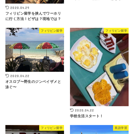
2020.04.29
フィリピン留学を挟んでワーホリ
に行く方法！ビザは？現地では？
フィリピン留学
フィリピン留学
2020.04.22
オスロブ〜野生のジンベイザメと
泳ぐ〜
2020.04.22
学校生活スタート！
フィリピン留学
英語学習