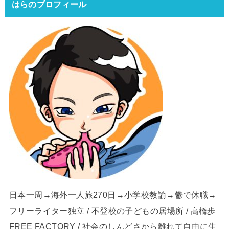
はらのプロフィール
日本一周→海外一人旅270日→小学校教諭→鬱で休職→
フリーライター独立 / 不登校の子どもの居場所 / 高橋歩
FREE FACTORY / 社会のしんどさから離れて自由に生