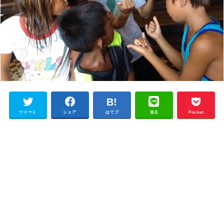
ツイート
シェア
はてブ
送る
Pocket