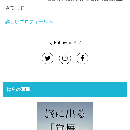
きてます
詳しいプロフィールへ
＼ Follow me! ／
はらの著書