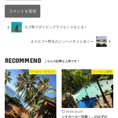
セブ島でダイビングライセンスをとる！
オスロブ〜野生のジンベイザメと泳ぐ〜
RECOMMEND
ワーホリ・ラウンド
フィリピン留学
2020.04.22
シキホール一泊旅！…のはずが