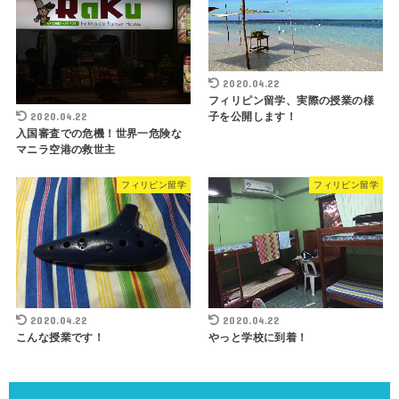
2020.04.22
フィリピン留学、実際の授業の様
子を公開します！
2020.04.22
入国審査での危機！世界一危険な
マニラ空港の救世主
フィリピン留学
フィリピン留学
2020.04.22
2020.04.22
こんな授業です！
やっと学校に到着！