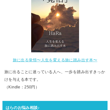
旅に出る覚悟〜人生を変える旅に踏み出す本〜
旅に出ることに迷っている人へ、一歩を踏み出すきっか
けを与える本です。
（Kindle：250円）
はらのお悩み相談♪