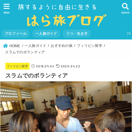
MENU
SEARCH
プロフィール
一人旅ガイド
うつ・生き方
一人旅ガイド
おすすめの旅
フィリピン留学
HOME
スラムでのボランティア
2018.09.04
2020.04.22
フィリピン留学
スラムでのボランティア