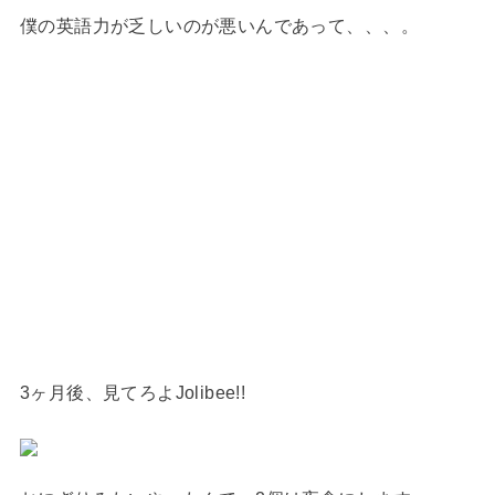
僕の英語力が乏しいのが悪いんであって、、、。
3ヶ月後、見てろよJolibee!!