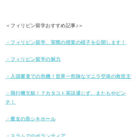
＜フィリピン留学おすすめ記事♪＞
・フィリピン留学、実際の授業の様子を公開します！
・フィリピン留学の魅力
・入国審査での危機！世界一危険なマニラ空港の救世主
・飛行機欠航！？カタコト英語通じず、またもやピン
チ！
・魔女の島シキホール
・スラムでのボランティア