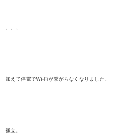
、、、
加えて停電でWi-Fiが繋がらなくなりました。
孤立。