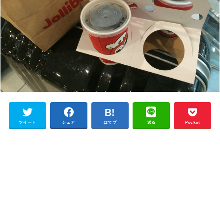
ツイート
シェア
はてブ
送る
Pocket