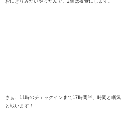
おにぎりみたいやったんで、2個は夜食にします。
さぁ、11時のチェックインまで17時間半、時間と眠気
と戦います！！