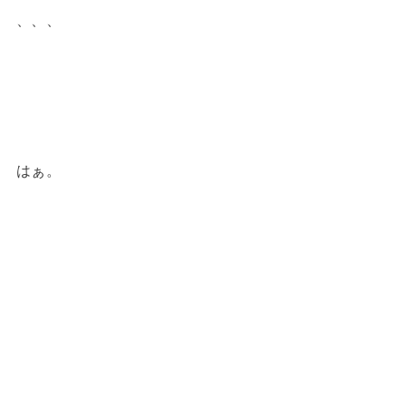
、、、
はぁ。