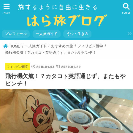
MENU
SEARCH
プロフィール
一人旅ガイド
うつ・生き方
一人旅ガイド
おすすめの旅
フィリピン留学
HOME
飛行機欠航！？カタコト英語通じず、またもやピンチ！
2016.04.03
2020.04.22
フィリピン留学
飛行機欠航！？カタコト英語通じず、またもや
ピンチ！