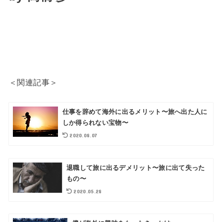
＜関連記事＞
仕事を辞めて海外に出るメリット〜旅へ出た人に
しか得られない宝物〜
2020.08.07
退職して旅に出るデメリット〜旅に出て失った
もの〜
2020.05.28