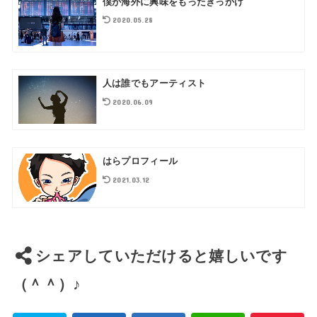
僕が海外に興味をもったきっかけ
2020.05.28
人は誰でもアーティスト
2020.06.09
はらプロフィール
2021.03.12
シェアしていただけると嬉しいです
（＾＾）♪