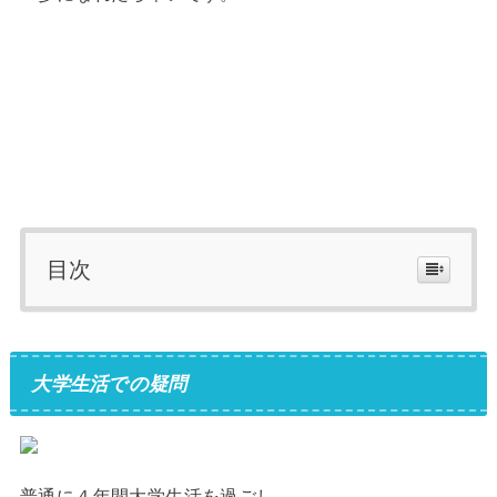
目次
大学生活での疑問
普通に４年間大学生活を過ごし、