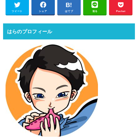
ツイート
シェア
はてブ
送る
Pocket
はらのプロフィール