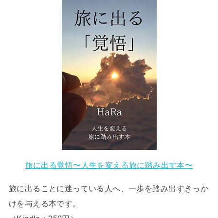
旅に出る覚悟〜人生を変える旅に踏み出す本〜
旅に出ることに迷っている人へ、一歩を踏み出すきっか
けを与える本です。