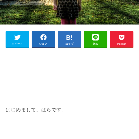
ツイート
シェア
はてブ
送る
Pocket
はじめまして、はらです。