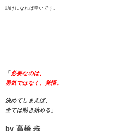
助けになれば幸いです。
「
必要なのは、
勇気ではなく、覚悟。
決めてしまえば、
全ては動き始める
」
by 高橋 歩