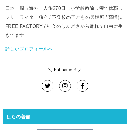
日本一周→海外一人旅270日→小学校教諭→鬱で休職→
フリーライター独立 / 不登校の子どもの居場所 / 高橋歩
FREE FACTORY / 社会のしんどさから離れて自由に生
きてます
詳しいプロフィールへ
＼ Follow me! ／
はらの著書