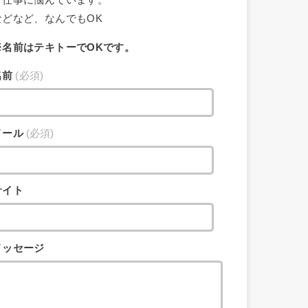
・仕事に悩んでいます。
などなど、なんでもOK
※名前はテキトーでOKです。
名前
(必須)
メール
(必須)
サイト
メッセージ