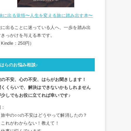
旅に出る覚悟〜人生を変える旅に踏み出す本〜
旅に出ることに迷っている人へ、一歩を踏み出
すきっかけを与える本です。
Kindle：250円）
はらのお悩み相談♪
旅の不安、心の不安、はらがお聞きします！
聞くくらいで、解決はできないかもしれません
が少しでもお役に立てれば幸いです♪
例：
・旅中の○○の不安はどうやって解消したの？
・これがわからない！教えて！