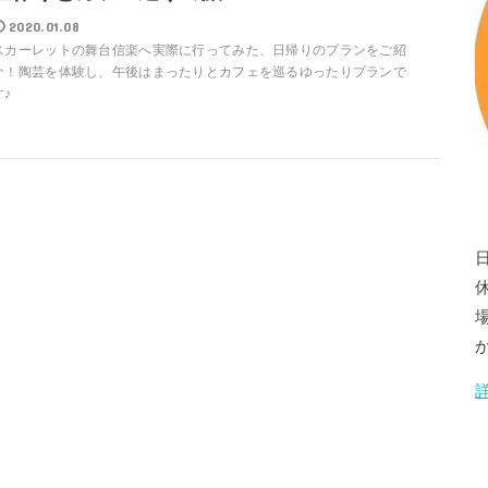
2020.01.08
スカーレットの舞台信楽へ実際に行ってみた、日帰りのプランをご紹
介！陶芸を体験し、午後はまったりとカフェを巡るゆったりプランで
す♪
場