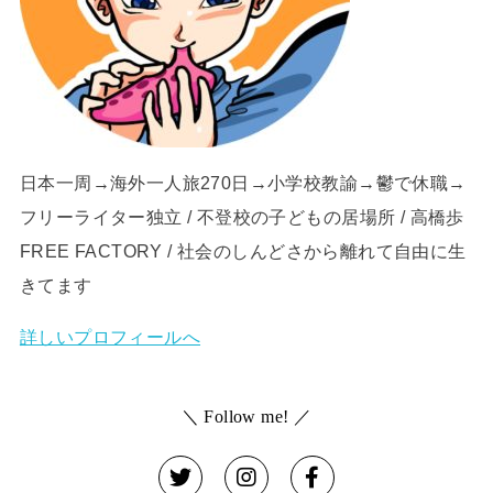
日本一周→海外一人旅270日→小学校教諭→鬱で休職→
フリーライター独立 / 不登校の子どもの居場所 / 高橋歩
FREE FACTORY / 社会のしんどさから離れて自由に生
きてます
詳しいプロフィールへ
＼ Follow me! ／