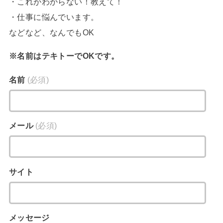
・これがわからない！教えて！
・仕事に悩んでいます。
などなど、なんでもOK
※名前はテキトーでOKです。
名前
(必須)
メール
(必須)
サイト
メッセージ