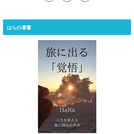
はらの著書