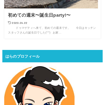
初めての週末〜誕生日party!〜
2020.04.22
ドゥマゲティへ来て、初めての週末です。 今日はキッチン
スタッフさんの誕生日でした(^^) お家…
はらのプロフィール