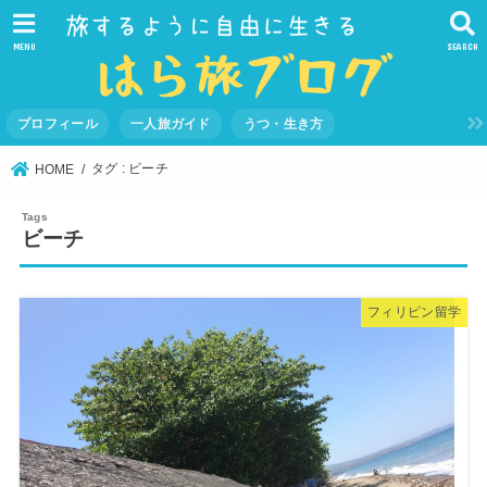
MENU
SEARCH
プロフィール
一人旅ガイド
うつ・生き方
タグ : ビーチ
HOME
ビーチ
フィリピン留学