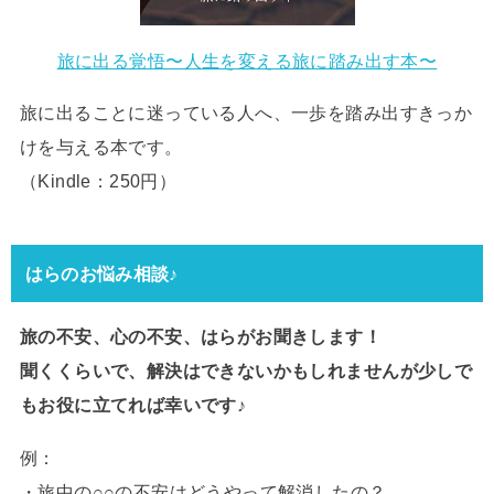
旅に出る覚悟〜人生を変える旅に踏み出す本〜
旅に出ることに迷っている人へ、一歩を踏み出すきっか
けを与える本です。
（Kindle：250円）
はらのお悩み相談♪
旅の不安、心の不安、はらがお聞きします！
聞くくらいで、解決はできないかもしれませんが少しで
もお役に立てれば幸いです♪
例：
・旅中の○○の不安はどうやって解消したの？