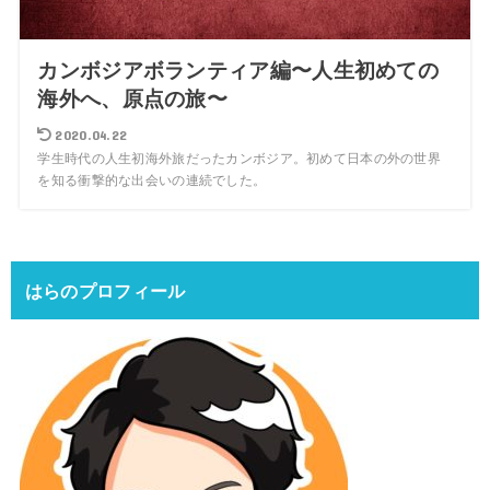
カンボジアボランティア編〜人生初めての
海外へ、原点の旅〜
2020.04.22
学生時代の人生初海外旅だったカンボジア。初めて日本の外の世界
を知る衝撃的な出会いの連続でした。
はらのプロフィール