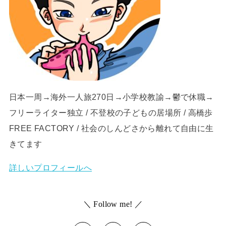
日本一周→海外一人旅270日→小学校教諭→鬱で休職→
フリーライター独立 / 不登校の子どもの居場所 / 高橋歩
FREE FACTORY / 社会のしんどさから離れて自由に生
きてます
詳しいプロフィールへ
＼ Follow me! ／