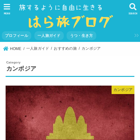
MENU
SEARCH
プロフィール
一人旅ガイド
うつ・生き方
一人旅ガイド
おすすめの旅
カンボジア
HOME
カンボジア
カンボジア