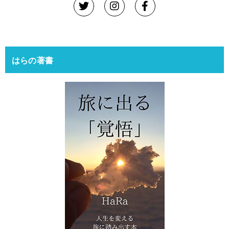
はらの著書