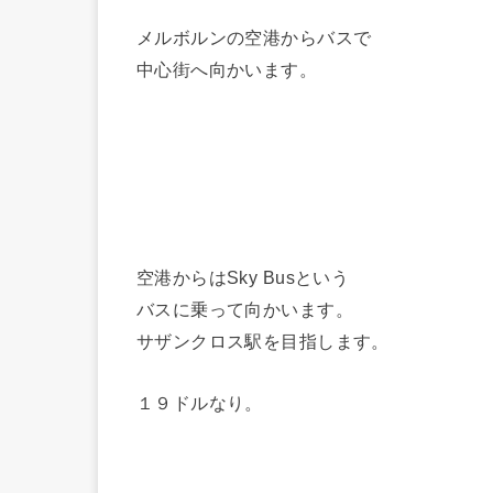
メルボルンの空港からバスで
中心街へ向かいます。
空港からはSky Busという
バスに乗って向かいます。
サザンクロス駅を目指します。
１９ドルなり。