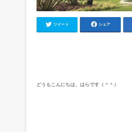
ツイート
シェア
どうもこんにちは、はらです（＾＾）