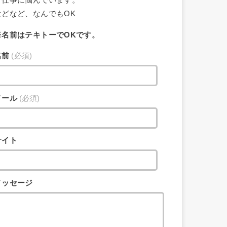
・仕事に悩んでいます。
などなど、なんでもOK
※名前はテキトーでOKです。
名前
(必須)
メール
(必須)
サイト
メッセージ