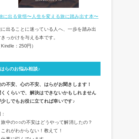
旅に出る覚悟〜人生を変える旅に踏み出す本〜
旅に出ることに迷っている人へ、一歩を踏み出
すきっかけを与える本です。
Kindle：250円）
はらのお悩み相談♪
旅の不安、心の不安、はらがお聞きします！
聞くくらいで、解決はできないかもしれません
が少しでもお役に立てれば幸いです♪
例：
・旅中の○○の不安はどうやって解消したの？
・これがわからない！教えて！