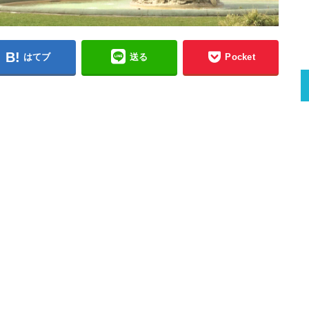
はてブ
送る
Pocket