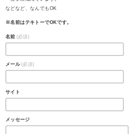
などなど、なんでもOK
※名前はテキトーでOKです。
名前
(必須)
メール
(必須)
サイト
メッセージ