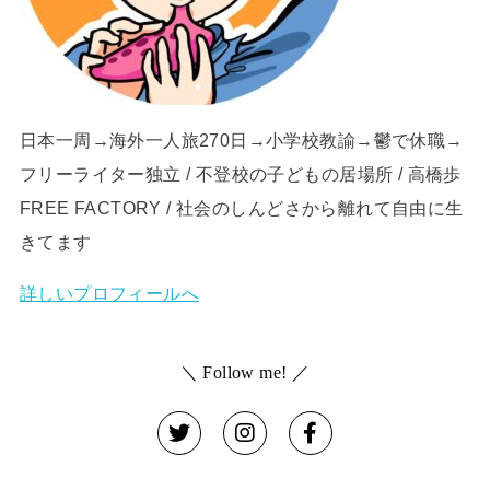
日本一周→海外一人旅270日→小学校教諭→鬱で休職→
フリーライター独立 / 不登校の子どもの居場所 / 高橋歩
FREE FACTORY / 社会のしんどさから離れて自由に生
きてます
詳しいプロフィールへ
＼ Follow me! ／