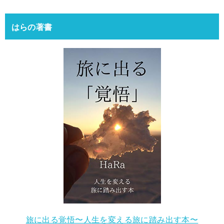
はらの著書
旅に出る覚悟〜人生を変える旅に踏み出す本〜