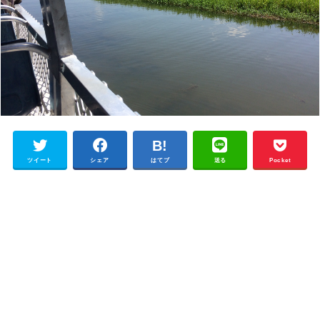
ツイート
シェア
はてブ
送る
Pocket