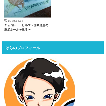
2020.04.22
チョコレートヒルズ〜世界遺産の
島ボホールを巡る〜
はらのプロフィール