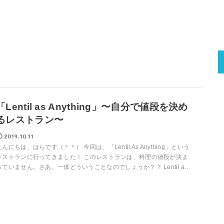
「Lentil as Anything」〜自分で値段を決め
るレストラン〜
2019.10.11
こんにちは、はらです（＾＾） 今回は、「Lentil As Anything」という
レストランに行ってきました！ このレストランは、料理の値段が決ま
っていません。さあ、一体どういうことなのでしょうか？？ Lentil a…