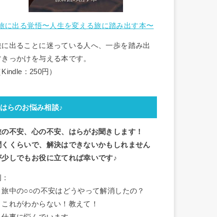
旅に出る覚悟〜人生を変える旅に踏み出す本〜
旅に出ることに迷っている人へ、一歩を踏み出
すきっかけを与える本です。
Kindle：250円）
はらのお悩み相談♪
旅の不安、心の不安、はらがお聞きします！
聞くくらいで、解決はできないかもしれません
が少しでもお役に立てれば幸いです♪
例：
・旅中の○○の不安はどうやって解消したの？
・これがわからない！教えて！