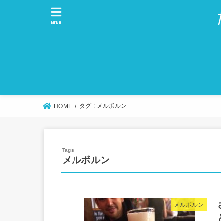
MENU
タグ : メルボルン
HOME
メルボルン
メルボルン