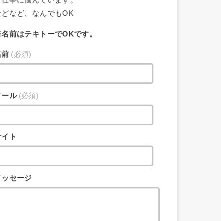
・仕事に悩んでいます。
などなど、なんでもOK
※名前はテキトーでOKです。
名前
(必須)
メール
(必須)
サイト
メッセージ