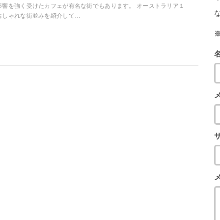
影響を強く受けたカフェが有名な街でもあります。 オーストラリア１
おしゃれな街並みを紹介して…