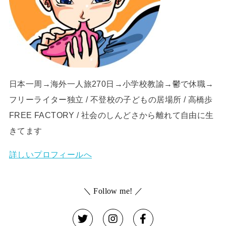
日本一周→海外一人旅270日→小学校教諭→鬱で休職→
フリーライター独立 / 不登校の子どもの居場所 / 高橋歩
FREE FACTORY / 社会のしんどさから離れて自由に生
きてます
詳しいプロフィールへ
＼ Follow me! ／