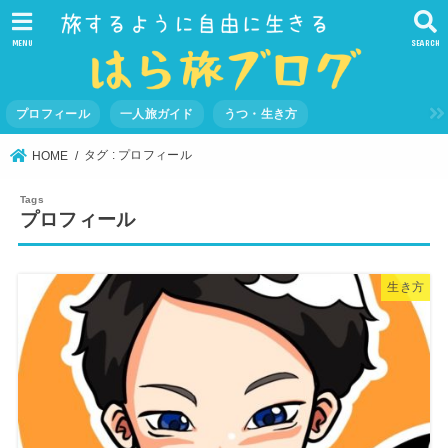
MENU
SEARCH
プロフィール
一人旅ガイド
うつ・生き方
タグ : プロフィール
HOME
プロフィール
生き方