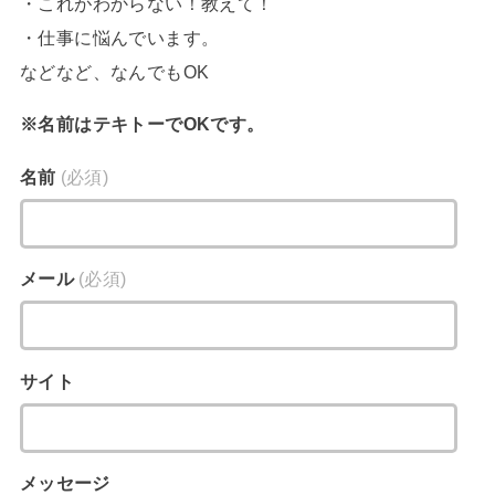
・これがわからない！教えて！
・仕事に悩んでいます。
などなど、なんでもOK
※名前はテキトーでOKです。
名前
(必須)
メール
(必須)
サイト
メッセージ