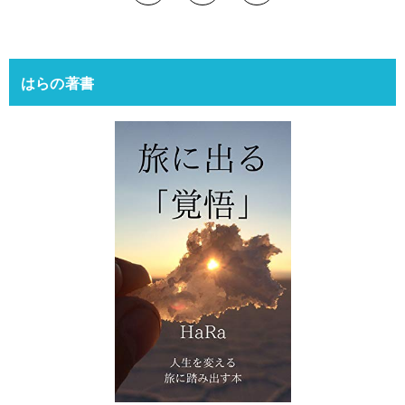
はらの著書