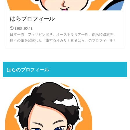
はらプロフィール
2021.03.12
日本一周、フィリピン留学、オーストラリア一周、南米陸路旅等、
数々の旅を経験した「旅するオカリナ奏者はら」のプロフィール♪
はらのプロフィール