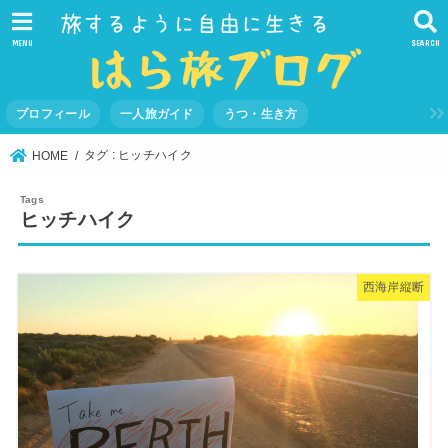
MENU
SEARCH
プロフィール
一人旅ガイド
うつ・生き方
タグ : ヒッチハイク
HOME
ヒッチハイク
西海岸縦断