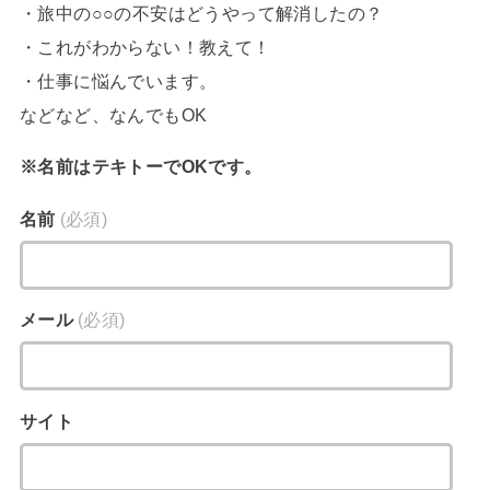
・旅中の○○の不安はどうやって解消したの？
・これがわからない！教えて！
・仕事に悩んでいます。
などなど、なんでもOK
※名前はテキトーでOKです。
名前
(必須)
メール
(必須)
サイト