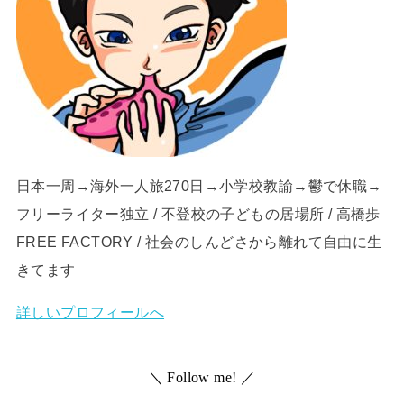
日本一周→海外一人旅270日→小学校教諭→鬱で休職→
フリーライター独立 / 不登校の子どもの居場所 / 高橋歩
FREE FACTORY / 社会のしんどさから離れて自由に生
きてます
詳しいプロフィールへ
＼ Follow me! ／