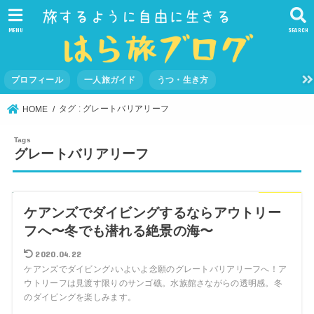
MENU
SEARCH
プロフィール
一人旅ガイド
うつ・生き方
タグ : グレートバリアリーフ
HOME
グレートバリアリーフ
ケアンズ
ケアンズでダイビングするならアウトリー
フへ〜冬でも潜れる絶景の海〜
2020.04.22
ケアンズでダイビング♪いよいよ念願のグレートバリアリーフへ！ア
ウトリーフは見渡す限りのサンゴ礁。水族館さながらの透明感。冬
のダイビングを楽しみます。