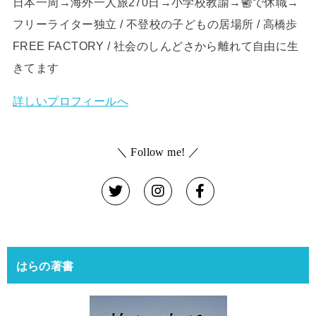
日本一周→海外一人旅270日→小学校教諭→鬱で休職→
フリーライター独立 / 不登校の子どもの居場所 / 高橋歩
FREE FACTORY / 社会のしんどさから離れて自由に生
きてます
詳しいプロフィールへ
＼ Follow me! ／
はらの著書