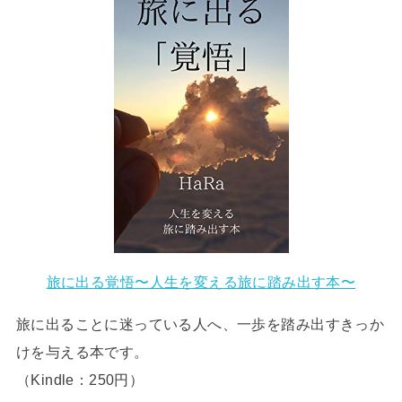
旅に出る覚悟〜人生を変える旅に踏み出す本〜
旅に出ることに迷っている人へ、一歩を踏み出すきっか
けを与える本です。
（Kindle：250円）