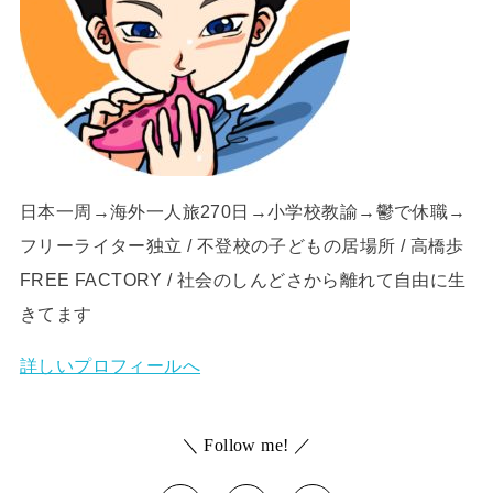
日本一周→海外一人旅270日→小学校教諭→鬱で休職→
フリーライター独立 / 不登校の子どもの居場所 / 高橋歩
FREE FACTORY / 社会のしんどさから離れて自由に生
きてます
詳しいプロフィールへ
＼ Follow me! ／