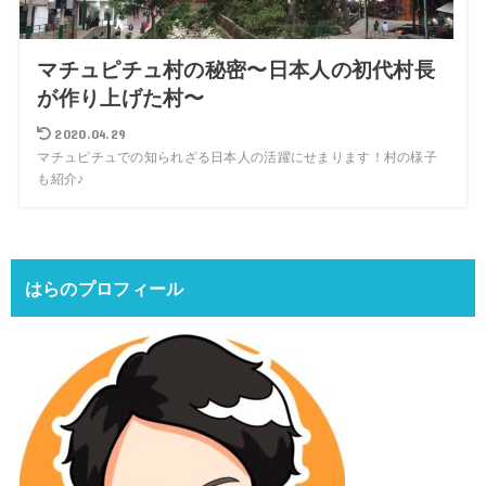
マチュピチュ村の秘密〜日本人の初代村長
が作り上げた村〜
2020.04.29
マチュピチュでの知られざる日本人の活躍にせまります！村の様子
も紹介♪
はらのプロフィール