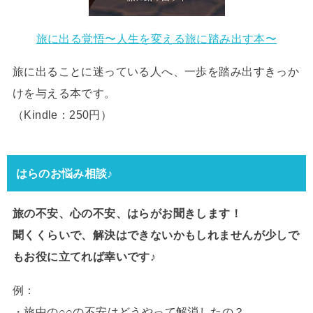
旅に出る覚悟〜人生を変える旅に踏み出す本〜
旅に出ることに迷っている人へ、一歩を踏み出すきっか
けを与える本です。
（Kindle：250円）
はらのお悩み相談♪
旅の不安、心の不安、はらがお聞きします！
聞くくらいで、解決はできないかもしれませんが少しで
もお役に立てれば幸いです♪
例：
・旅中の○○の不安はどうやって解消したの？