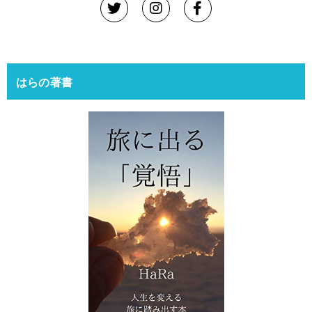
はらの著書