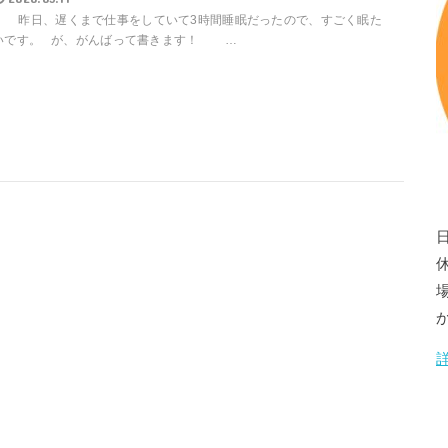
昨日、遅くまで仕事をしていて3時間睡眠だったので、すごく眠た
いです。 が、がんばって書きます！ …
場