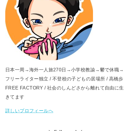
日本一周→海外一人旅270日→小学校教諭→鬱で休職→
フリーライター独立 / 不登校の子どもの居場所 / 高橋歩
FREE FACTORY / 社会のしんどさから離れて自由に生
きてます
詳しいプロフィールへ