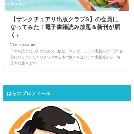
【サンクチュアリ出版クラブS】の会員に
なってみた！電子書籍読み放題＆新刊が届
く♪
2020.06.02
「本を読まない人のための出版社」サンクチュアリ出版のクラブS会
員になりました！ワクワクする本の数々を送り出す出版社から、毎
月本が届きます♪
はらのプロフィール