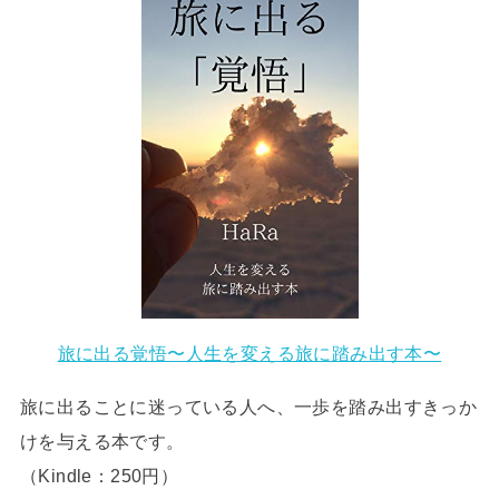
旅に出る覚悟〜人生を変える旅に踏み出す本〜
旅に出ることに迷っている人へ、一歩を踏み出すきっか
けを与える本です。
（Kindle：250円）