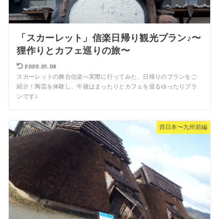
「スカーレット」信楽日帰り観光プラン♪〜
狸作りとカフェ巡りの旅〜
2020.01.08
スカーレットの舞台信楽へ実際に行ってみた、日帰りのプランをご
紹介！陶芸を体験し、午後はまったりとカフェを巡るゆったりプラ
ンです♪
西日本〜九州前編