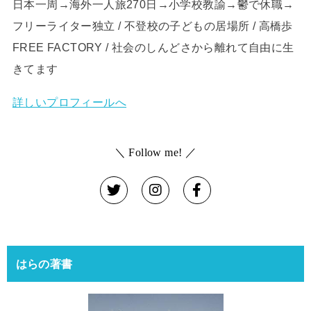
日本一周→海外一人旅270日→小学校教諭→鬱で休職→
フリーライター独立 / 不登校の子どもの居場所 / 高橋歩
FREE FACTORY / 社会のしんどさから離れて自由に生
きてます
詳しいプロフィールへ
＼ Follow me! ／
はらの著書