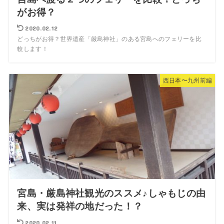
がお得？
2020.02.12
どっちがお得？世界遺産「厳島神社」のある宮島へのフェリーを比
較します！
西日本〜九州前編
宮島・厳島神社観光のススメ♪しゃもじの由
来、実は発祥の地だった！？
2020.02.11